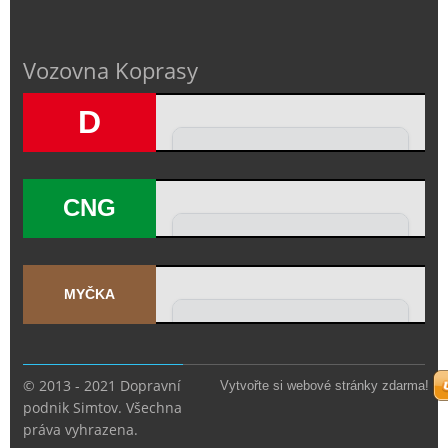
Vozovna Koprasy
D
CNG
MYČKA
© 2013 - 2021 Dopravní
Vytvořte si webové stránky zdarma!
podnik Simtov. Všechna
práva vyhrazena.