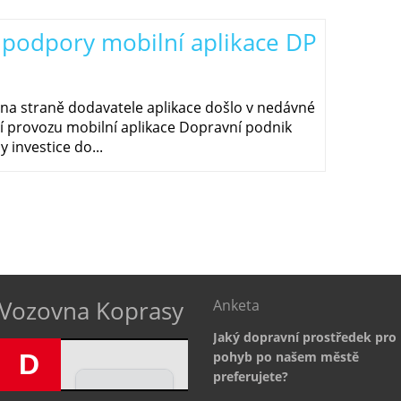
podpory mobilní aplikace DP
a straně dodavatele aplikace došlo v nedávné
 provozu mobilní aplikace Dopravní podnik
 investice do...
Vozovna Koprasy
Anketa
Jaký dopravní prostředek pro
D
pohyb po našem městě
preferujete?