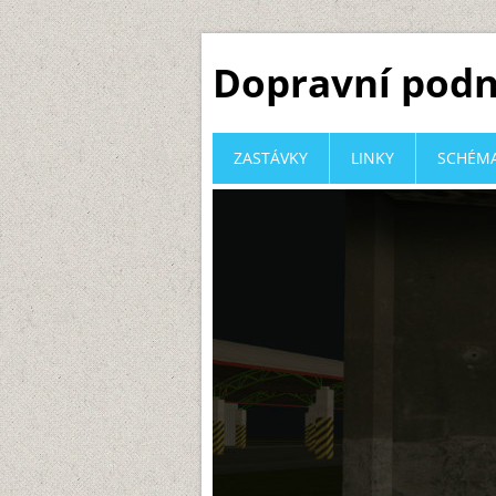
Dopravní podn
ZASTÁVKY
LINKY
SCHÉMA