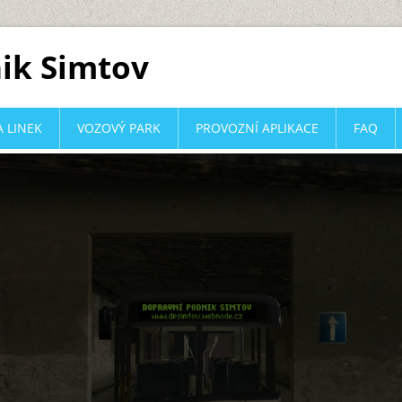
ik Simtov
 LINEK
VOZOVÝ PARK
PROVOZNÍ APLIKACE
FAQ