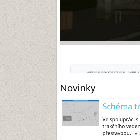
Novinky
Schéma tr
Ve spolupráci s
trakčního veden
přestavbou. » ..