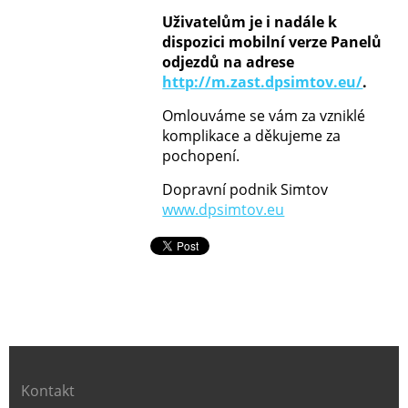
Uživatelům je i nadále k
dispozici mobilní verze Panelů
odjezdů na adrese
http://m.zast.dpsimtov.eu/
.
Omlouváme se vám za vzniklé
komplikace a děkujeme za
pochopení.
Dopravní podnik Simtov
www.dpsimtov.eu
Kontakt