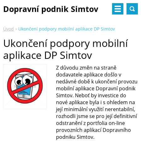
Dopravní podnik Simtov
Úvod
Ukončení podpory mobilní aplikace DP Simtov
Ukončení podpory mobilní
aplikace DP Simtov
Z důvodu změn na straně
dodavatele aplikace došlo v
nedávné době k ukončení provozu
mobilní aplikace Dopravní podnik
Simtov. Neboť by investice do
nové aplikace byla i s ohledem na
její minimální využití nerentabilní,
rozhodli jsme se pro její definitivní
odstranění z portfolia on-line
provozních aplikací Dopravního
podniku Simtov.